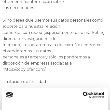
obtener más información sobre
sus necesidades.
Si no desea que usemos sus datos personales como
soporte para nuestra relación
comercial con usted (especialmente para marketing
directo o investigaciones de
mercado), respetaremos su decisión. No cederemos
ni venderemos sus datos
personales a terceros y sólo los pondremos a
disposición de empresas asociadas a
https://copylofer.com/
Limitación de finalidad
https://copylofer.com/ solamente recogerá, aplicará o
publicará los datos personales
que usted proporcione en línea para los fines que se