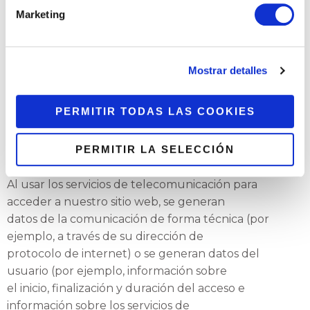
judicial.
Marketing
 Se requiera para prevenir el fraude u otras
actividades ilegales, como ataques
Mostrar detalles
deliberados a los sistemas tecnológicos de
información de
PERMITIR TODAS LAS COOKIES
https://copylofer.com/.
Datos de la comunicación o del usuario
PERMITIR LA SELECCIÓN
Al usar los servicios de telecomunicación para
acceder a nuestro sitio web, se generan
datos de la comunicación de forma técnica (por
ejemplo, a través de su dirección de
protocolo de internet) o se generan datos del
usuario (por ejemplo, información sobre
el inicio, finalización y duración del acceso e
información sobre los servicios de